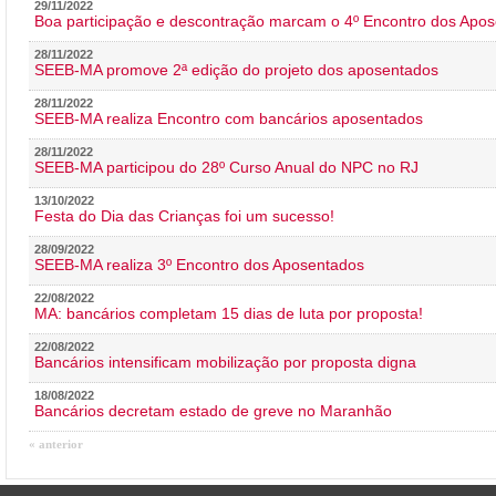
29/11/2022
Boa participação e descontração marcam o 4º Encontro dos Apos
28/11/2022
SEEB-MA promove 2ª edição do projeto dos aposentados
28/11/2022
SEEB-MA realiza Encontro com bancários aposentados
28/11/2022
SEEB-MA participou do 28º Curso Anual do NPC no RJ
13/10/2022
Festa do Dia das Crianças foi um sucesso!
28/09/2022
SEEB-MA realiza 3º Encontro dos Aposentados
22/08/2022
MA: bancários completam 15 dias de luta por proposta!
22/08/2022
Bancários intensificam mobilização por proposta digna
18/08/2022
Bancários decretam estado de greve no Maranhão
« anterior