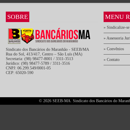
SOBRE
MENU R
» Sindicalize-se
» Assessoria Jur
» Convênios
Sindicato dos Bancários do Maranhão - SEEB/MA
Rua do Sol, 413/417, Centro – São Luís (MA)
Secretaria: (98) 98477-8001 / 3311-3513
» Contato
Jurídico: (98) 98477-5789 / 3311-3516
CNPJ: 06.299.549/0001-05
CEP: 65020-590
©
2026 SEEB-MA. Sindicato dos Bancários do Maranhão