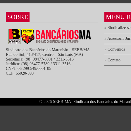
SOBRE
MENU R
» Sindicalize-se
» Assessoria Jur
» Convênios
Sindicato dos Bancários do Maranhão - SEEB/MA
Rua do Sol, 413/417, Centro – São Luís (MA)
Secretaria: (98) 98477-8001 / 3311-3513
» Contato
Jurídico: (98) 98477-5789 / 3311-3516
CNPJ: 06.299.549/0001-05
CEP: 65020-590
©
2026 SEEB-MA. Sindicato dos Bancários do Maranhão