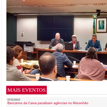
MAIS EVENTOS
07/11/2023
Bancários da Caixa paralisam agências no Maranhão