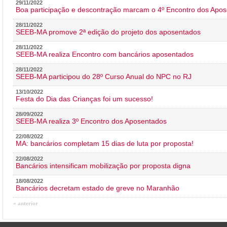
29/11/2022
Boa participação e descontração marcam o 4º Encontro dos Apos
28/11/2022
SEEB-MA promove 2ª edição do projeto dos aposentados
28/11/2022
SEEB-MA realiza Encontro com bancários aposentados
28/11/2022
SEEB-MA participou do 28º Curso Anual do NPC no RJ
13/10/2022
Festa do Dia das Crianças foi um sucesso!
28/09/2022
SEEB-MA realiza 3º Encontro dos Aposentados
22/08/2022
MA: bancários completam 15 dias de luta por proposta!
22/08/2022
Bancários intensificam mobilização por proposta digna
18/08/2022
Bancários decretam estado de greve no Maranhão
« anterior