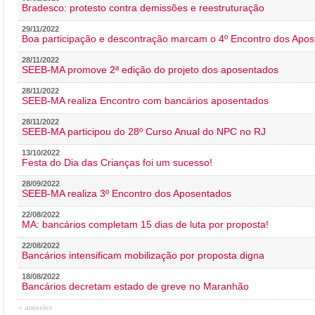
Bradesco: protesto contra demissões e reestruturação
29/11/2022
Boa participação e descontração marcam o 4º Encontro dos Apos
28/11/2022
SEEB-MA promove 2ª edição do projeto dos aposentados
28/11/2022
SEEB-MA realiza Encontro com bancários aposentados
28/11/2022
SEEB-MA participou do 28º Curso Anual do NPC no RJ
13/10/2022
Festa do Dia das Crianças foi um sucesso!
28/09/2022
SEEB-MA realiza 3º Encontro dos Aposentados
22/08/2022
MA: bancários completam 15 dias de luta por proposta!
22/08/2022
Bancários intensificam mobilização por proposta digna
18/08/2022
Bancários decretam estado de greve no Maranhão
« anterior