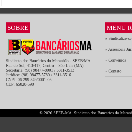
SOBRE
MENU R
» Sindicalize-se
» Assessoria Jur
» Convênios
Sindicato dos Bancários do Maranhão - SEEB/MA
Rua do Sol, 413/417, Centro – São Luís (MA)
Secretaria: (98) 98477-8001 / 3311-3513
» Contato
Jurídico: (98) 98477-5789 / 3311-3516
CNPJ: 06.299.549/0001-05
CEP: 65020-590
©
2026 SEEB-MA. Sindicato dos Bancários do Maranhão