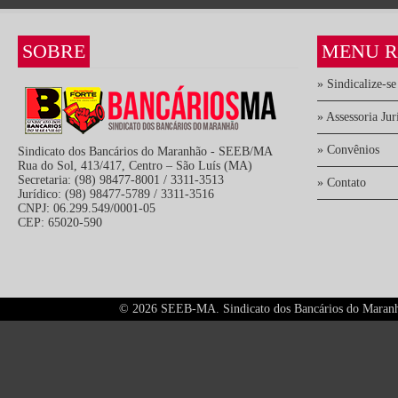
SOBRE
MENU R
» Sindicalize-se
» Assessoria Jur
» Convênios
Sindicato dos Bancários do Maranhão - SEEB/MA
Rua do Sol, 413/417, Centro – São Luís (MA)
Secretaria: (98) 98477-8001 / 3311-3513
» Contato
Jurídico: (98) 98477-5789 / 3311-3516
CNPJ: 06.299.549/0001-05
CEP: 65020-590
©
2026 SEEB-MA. Sindicato dos Bancários do Maranhão