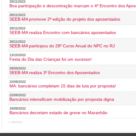
29/11/2022
Boa participação e descontração marcam o 4º Encontro dos Apos
28/11/2022
SEEB-MA promove 2ª edição do projeto dos aposentados
28/11/2022
SEEB-MA realiza Encontro com bancários aposentados
28/11/2022
SEEB-MA participou do 28º Curso Anual do NPC no RJ
13/10/2022
Festa do Dia das Crianças foi um sucesso!
28/09/2022
SEEB-MA realiza 3º Encontro dos Aposentados
22/08/2022
MA: bancários completam 15 dias de luta por proposta!
22/08/2022
Bancários intensificam mobilização por proposta digna
18/08/2022
Bancários decretam estado de greve no Maranhão
« anterior