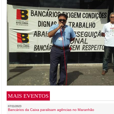
MAIS EVENTOS
07/11/2023
Bancários da Caixa paralisam agências no Maranhão