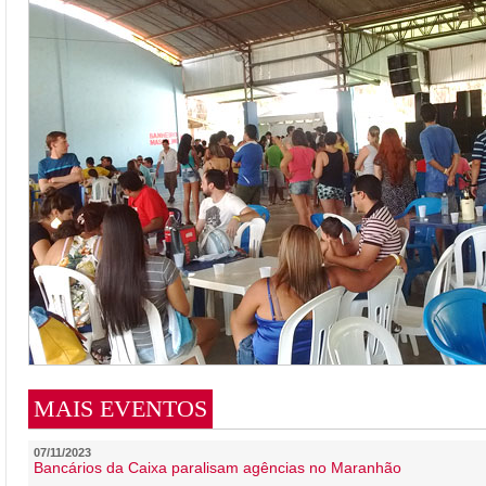
MAIS EVENTOS
07/11/2023
Bancários da Caixa paralisam agências no Maranhão