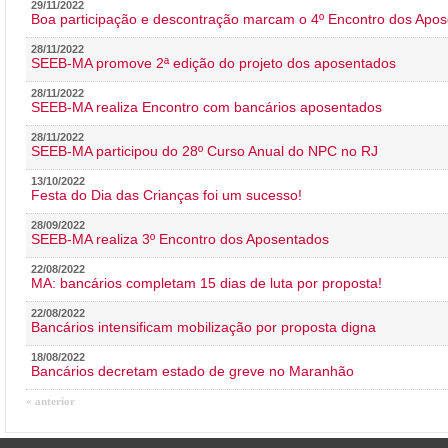
29/11/2022
Boa participação e descontração marcam o 4º Encontro dos Apos
28/11/2022
SEEB-MA promove 2ª edição do projeto dos aposentados
28/11/2022
SEEB-MA realiza Encontro com bancários aposentados
28/11/2022
SEEB-MA participou do 28º Curso Anual do NPC no RJ
13/10/2022
Festa do Dia das Crianças foi um sucesso!
28/09/2022
SEEB-MA realiza 3º Encontro dos Aposentados
22/08/2022
MA: bancários completam 15 dias de luta por proposta!
22/08/2022
Bancários intensificam mobilização por proposta digna
18/08/2022
Bancários decretam estado de greve no Maranhão
« anterior