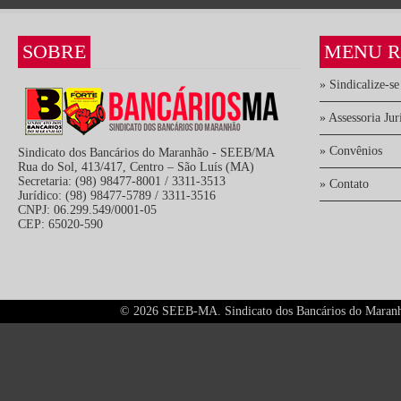
SOBRE
MENU R
» Sindicalize-se
» Assessoria Jur
» Convênios
Sindicato dos Bancários do Maranhão - SEEB/MA
Rua do Sol, 413/417, Centro – São Luís (MA)
Secretaria: (98) 98477-8001 / 3311-3513
» Contato
Jurídico: (98) 98477-5789 / 3311-3516
CNPJ: 06.299.549/0001-05
CEP: 65020-590
©
2026 SEEB-MA. Sindicato dos Bancários do Maranhão