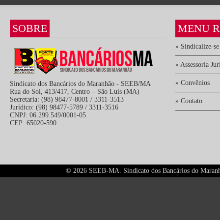
SOBRE
MENU R
» Sindicalize-se
» Assessoria Jur
» Convênios
Sindicato dos Bancários do Maranhão - SEEB/MA
Rua do Sol, 413/417, Centro – São Luís (MA)
Secretaria: (98) 98477-8001 / 3311-3513
» Contato
Jurídico: (98) 98477-5789 / 3311-3516
CNPJ: 06.299.549/0001-05
CEP: 65020-590
©
2026 SEEB-MA. Sindicato dos Bancários do Maranhão