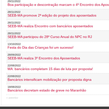
29/11/2022
Boa participação e descontração marcam o 4º Encontro dos Apos
28/11/2022
SEEB-MA promove 2ª edição do projeto dos aposentados
28/11/2022
SEEB-MA realiza Encontro com bancários aposentados
28/11/2022
SEEB-MA participou do 28º Curso Anual do NPC no RJ
13/10/2022
Festa do Dia das Crianças foi um sucesso!
28/09/2022
SEEB-MA realiza 3º Encontro dos Aposentados
22/08/2022
MA: bancários completam 15 dias de luta por proposta!
22/08/2022
Bancários intensificam mobilização por proposta digna
18/08/2022
Bancários decretam estado de greve no Maranhão
« anterior