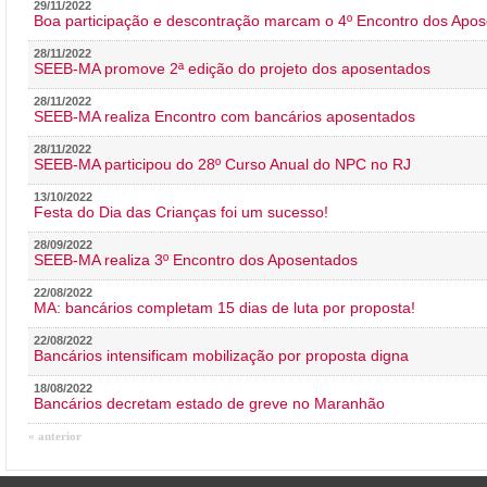
29/11/2022
Boa participação e descontração marcam o 4º Encontro dos Apos
28/11/2022
SEEB-MA promove 2ª edição do projeto dos aposentados
28/11/2022
SEEB-MA realiza Encontro com bancários aposentados
28/11/2022
SEEB-MA participou do 28º Curso Anual do NPC no RJ
13/10/2022
Festa do Dia das Crianças foi um sucesso!
28/09/2022
SEEB-MA realiza 3º Encontro dos Aposentados
22/08/2022
MA: bancários completam 15 dias de luta por proposta!
22/08/2022
Bancários intensificam mobilização por proposta digna
18/08/2022
Bancários decretam estado de greve no Maranhão
« anterior