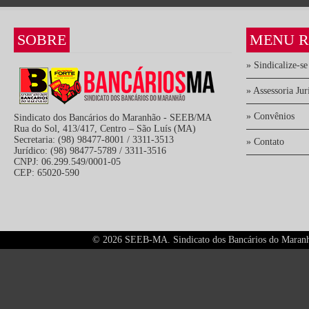
SOBRE
MENU R
» Sindicalize-se
» Assessoria Jur
» Convênios
Sindicato dos Bancários do Maranhão - SEEB/MA
Rua do Sol, 413/417, Centro – São Luís (MA)
Secretaria: (98) 98477-8001 / 3311-3513
» Contato
Jurídico: (98) 98477-5789 / 3311-3516
CNPJ: 06.299.549/0001-05
CEP: 65020-590
©
2026 SEEB-MA. Sindicato dos Bancários do Maranhão