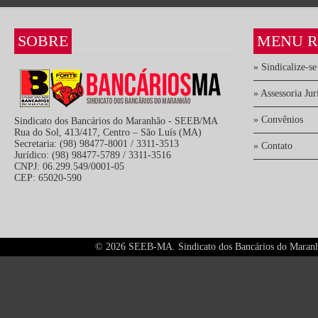
SOBRE
MENU R
» Sindicalize-se
» Assessoria Jur
» Convênios
Sindicato dos Bancários do Maranhão - SEEB/MA
Rua do Sol, 413/417, Centro – São Luís (MA)
Secretaria: (98) 98477-8001 / 3311-3513
» Contato
Jurídico: (98) 98477-5789 / 3311-3516
CNPJ: 06.299.549/0001-05
CEP: 65020-590
©
2026 SEEB-MA. Sindicato dos Bancários do Maranhão