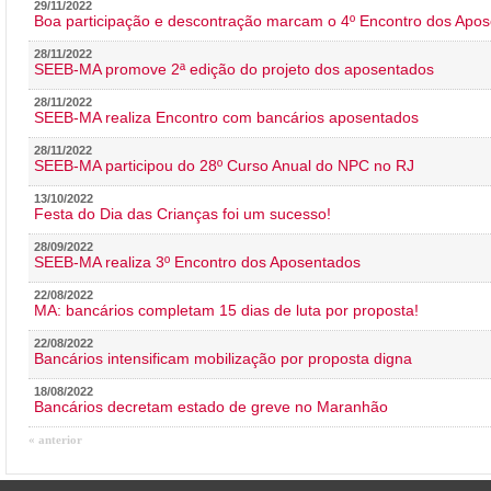
29/11/2022
Boa participação e descontração marcam o 4º Encontro dos Apos
28/11/2022
SEEB-MA promove 2ª edição do projeto dos aposentados
28/11/2022
SEEB-MA realiza Encontro com bancários aposentados
28/11/2022
SEEB-MA participou do 28º Curso Anual do NPC no RJ
13/10/2022
Festa do Dia das Crianças foi um sucesso!
28/09/2022
SEEB-MA realiza 3º Encontro dos Aposentados
22/08/2022
MA: bancários completam 15 dias de luta por proposta!
22/08/2022
Bancários intensificam mobilização por proposta digna
18/08/2022
Bancários decretam estado de greve no Maranhão
« anterior