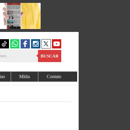
BUSCAR
ias
Mídia
Contato