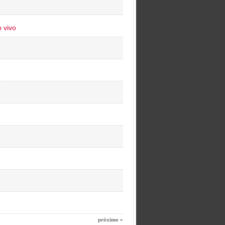
 vivo
próximo »