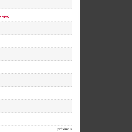
 vivo
próximo »