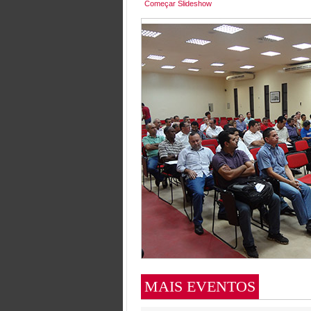
Começar Slideshow
MAIS EVENTOS