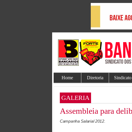
Home
Diretoria
Sindicato
GALERIA
Assembleia para delib
Campanha Salarial 2012.