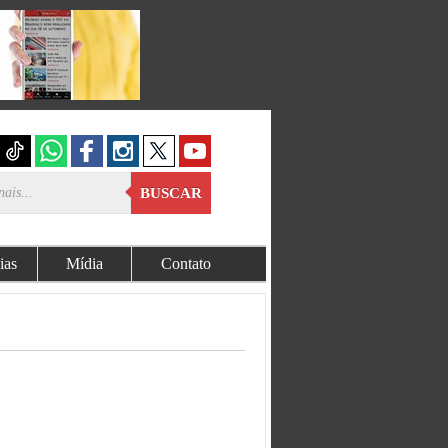
BUSCAR
ias
Mídia
Contato