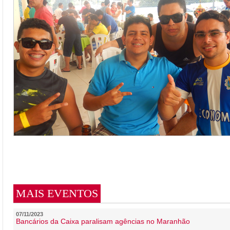
MAIS EVENTOS
07/11/2023
Bancários da Caixa paralisam agências no Maranhão