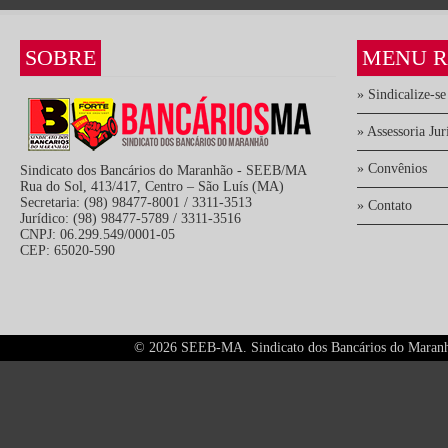
SOBRE
MENU R
» Sindicalize-se
» Assessoria Jur
» Convênios
Sindicato dos Bancários do Maranhão - SEEB/MA
Rua do Sol, 413/417, Centro – São Luís (MA)
Secretaria: (98) 98477-8001 / 3311-3513
» Contato
Jurídico: (98) 98477-5789 / 3311-3516
CNPJ: 06.299.549/0001-05
CEP: 65020-590
©
2026 SEEB-MA. Sindicato dos Bancários do Maranhão