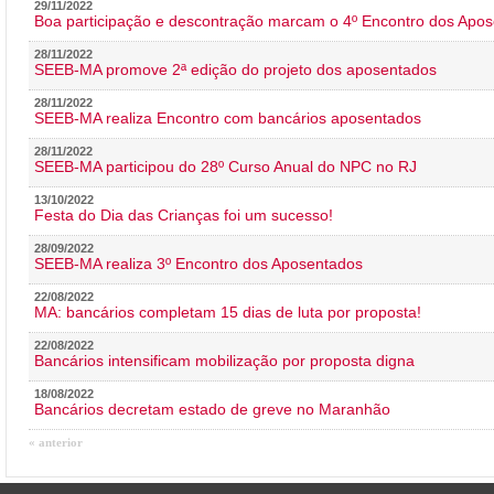
29/11/2022
Boa participação e descontração marcam o 4º Encontro dos Apos
28/11/2022
SEEB-MA promove 2ª edição do projeto dos aposentados
28/11/2022
SEEB-MA realiza Encontro com bancários aposentados
28/11/2022
SEEB-MA participou do 28º Curso Anual do NPC no RJ
13/10/2022
Festa do Dia das Crianças foi um sucesso!
28/09/2022
SEEB-MA realiza 3º Encontro dos Aposentados
22/08/2022
MA: bancários completam 15 dias de luta por proposta!
22/08/2022
Bancários intensificam mobilização por proposta digna
18/08/2022
Bancários decretam estado de greve no Maranhão
« anterior