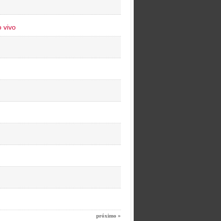
 vivo
próximo »