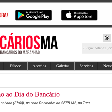
Filie-se
Acordos
Galerias
Serviços
Notíc
o ao Dia do Bancário
o sábado (27/08), na sede Recreativa do SEEB-MA, no Turu.