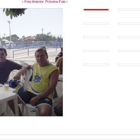
‹ Foto Anterior
Próxima Foto ›