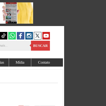
BUSCAR
ias
Mídia
Contato