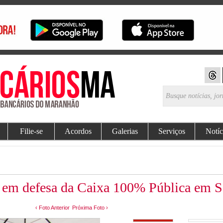
Filie-se
Acordos
Galerias
Serviços
Notíc
 em defesa da Caixa 100% Pública em S
‹ Foto Anterior
Próxima Foto ›