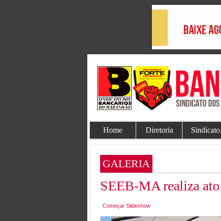
Home
Diretoria
Sindicato
GALERIA
SEEB-MA realiza ato
Começar Slideshow