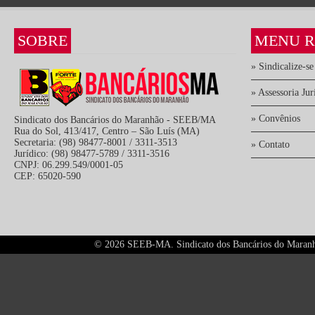
SOBRE
MENU R
» Sindicalize-se
» Assessoria Jur
» Convênios
Sindicato dos Bancários do Maranhão - SEEB/MA
Rua do Sol, 413/417, Centro – São Luís (MA)
Secretaria: (98) 98477-8001 / 3311-3513
» Contato
Jurídico: (98) 98477-5789 / 3311-3516
CNPJ: 06.299.549/0001-05
CEP: 65020-590
©
2026 SEEB-MA. Sindicato dos Bancários do Maranhão