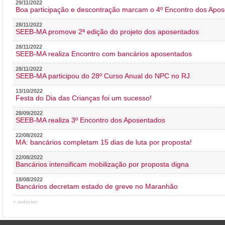
29/11/2022
Boa participação e descontração marcam o 4º Encontro dos Apos
28/11/2022
SEEB-MA promove 2ª edição do projeto dos aposentados
28/11/2022
SEEB-MA realiza Encontro com bancários aposentados
28/11/2022
SEEB-MA participou do 28º Curso Anual do NPC no RJ
13/10/2022
Festa do Dia das Crianças foi um sucesso!
28/09/2022
SEEB-MA realiza 3º Encontro dos Aposentados
22/08/2022
MA: bancários completam 15 dias de luta por proposta!
22/08/2022
Bancários intensificam mobilização por proposta digna
18/08/2022
Bancários decretam estado de greve no Maranhão
« anterior