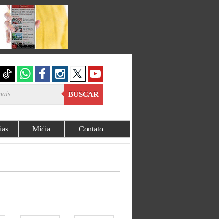
BUSCAR
ias
Mídia
Contato