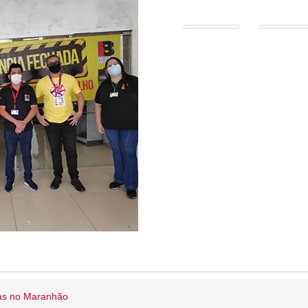
ias no Maranhão