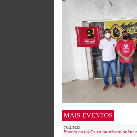
MAIS EVENTOS
07/11/2023
Bancários da Caixa paralisam agênc