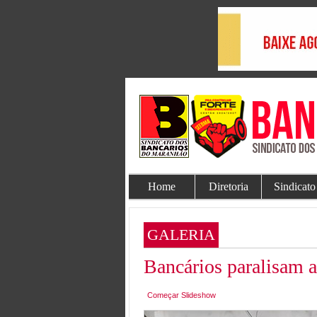
Home
Diretoria
Sindicato
GALERIA
Bancários paralisam 
Começar Slideshow