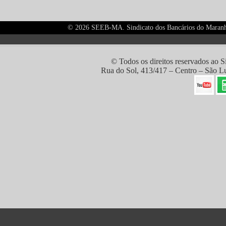
©
2026 SEEB-MA. Sindicato dos Bancários do Maranhão
© Todos os direitos reservados ao
Rua do Sol, 413/417 – Centro – São L