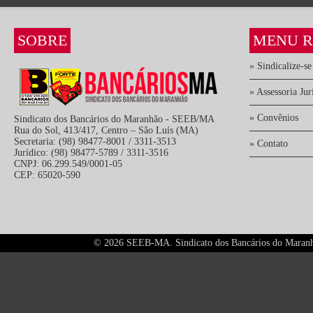
SOBRE
MENU R
» Sindicalize-se
» Assessoria Jur
» Convênios
Sindicato dos Bancários do Maranhão - SEEB/MA
Rua do Sol, 413/417, Centro – São Luís (MA)
Secretaria: (98) 98477-8001 / 3311-3513
» Contato
Jurídico: (98) 98477-5789 / 3311-3516
CNPJ: 06.299.549/0001-05
CEP: 65020-590
©
2026 SEEB-MA. Sindicato dos Bancários do Maranhão