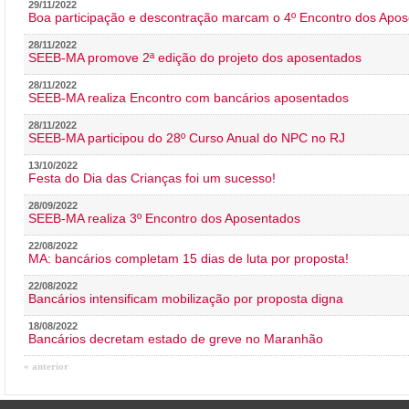
29/11/2022
Boa participação e descontração marcam o 4º Encontro dos Apos
28/11/2022
SEEB-MA promove 2ª edição do projeto dos aposentados
28/11/2022
SEEB-MA realiza Encontro com bancários aposentados
28/11/2022
SEEB-MA participou do 28º Curso Anual do NPC no RJ
13/10/2022
Festa do Dia das Crianças foi um sucesso!
28/09/2022
SEEB-MA realiza 3º Encontro dos Aposentados
22/08/2022
MA: bancários completam 15 dias de luta por proposta!
22/08/2022
Bancários intensificam mobilização por proposta digna
18/08/2022
Bancários decretam estado de greve no Maranhão
« anterior