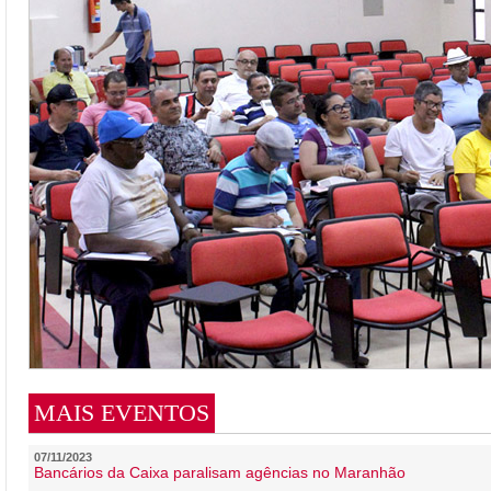
MAIS EVENTOS
07/11/2023
Bancários da Caixa paralisam agências no Maranhão