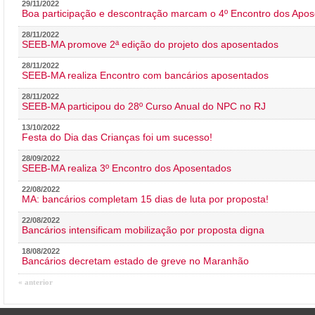
29/11/2022
Boa participação e descontração marcam o 4º Encontro dos Apos
28/11/2022
SEEB-MA promove 2ª edição do projeto dos aposentados
28/11/2022
SEEB-MA realiza Encontro com bancários aposentados
28/11/2022
SEEB-MA participou do 28º Curso Anual do NPC no RJ
13/10/2022
Festa do Dia das Crianças foi um sucesso!
28/09/2022
SEEB-MA realiza 3º Encontro dos Aposentados
22/08/2022
MA: bancários completam 15 dias de luta por proposta!
22/08/2022
Bancários intensificam mobilização por proposta digna
18/08/2022
Bancários decretam estado de greve no Maranhão
« anterior