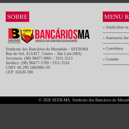
SOBRE
MENU R
» Sindicalize-se
» Assessoria Jur
» Convênios
Sindicato dos Bancários do Maranhão - SEEB/MA
Rua do Sol, 413/417, Centro – São Luís (MA)
Secretaria: (98) 98477-8001 / 3311-3513
» Contato
Jurídico: (98) 98477-5789 / 3311-3516
CNPJ: 06.299.549/0001-05
CEP: 65020-590
©
2026 SEEB-MA. Sindicato dos Bancários do Maranhão