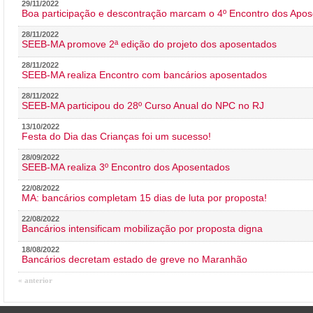
29/11/2022
Boa participação e descontração marcam o 4º Encontro dos Apos
28/11/2022
SEEB-MA promove 2ª edição do projeto dos aposentados
28/11/2022
SEEB-MA realiza Encontro com bancários aposentados
28/11/2022
SEEB-MA participou do 28º Curso Anual do NPC no RJ
13/10/2022
Festa do Dia das Crianças foi um sucesso!
28/09/2022
SEEB-MA realiza 3º Encontro dos Aposentados
22/08/2022
MA: bancários completam 15 dias de luta por proposta!
22/08/2022
Bancários intensificam mobilização por proposta digna
18/08/2022
Bancários decretam estado de greve no Maranhão
« anterior