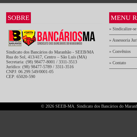
SOBRE
MENU R
» Sindicalize-se
» Assessoria Jur
» Convênios
Sindicato dos Bancários do Maranhão - SEEB/MA
Rua do Sol, 413/417, Centro – São Luís (MA)
Secretaria: (98) 98477-8001 / 3311-3513
» Contato
Jurídico: (98) 98477-5789 / 3311-3516
CNPJ: 06.299.549/0001-05
CEP: 65020-590
©
2026 SEEB-MA. Sindicato dos Bancários do Maranhão