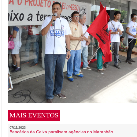
MAIS EVENTOS
07/11/2023
Bancários da Caixa paralisam agências no Maranhão