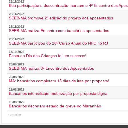
29/11/2022
Boa participação e descontração marcam o 4º Encontro dos Apos
28/11/2022
SEEB-MA promove 2ª edição do projeto dos aposentados
28/11/2022
SEEB-MA realiza Encontro com bancários aposentados
28/11/2022
SEEB-MA participou do 28º Curso Anual do NPC no RJ
13/10/2022
Festa do Dia das Crianças foi um sucesso!
28/09/2022
SEEB-MA realiza 3º Encontro dos Aposentados
22/08/2022
MA: bancários completam 15 dias de luta por proposta!
22/08/2022
Bancários intensificam mobilização por proposta digna
18/08/2022
Bancários decretam estado de greve no Maranhão
« anterior