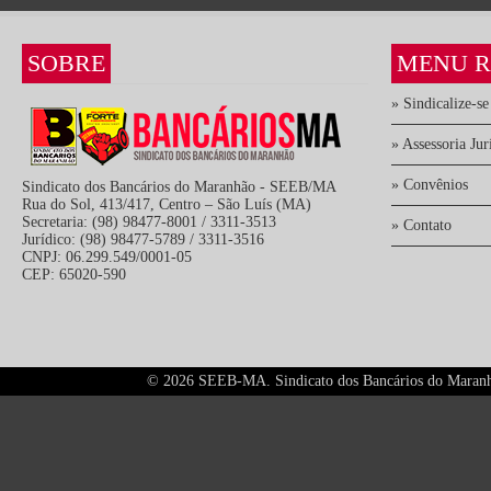
SOBRE
MENU R
» Sindicalize-se
» Assessoria Jur
» Convênios
Sindicato dos Bancários do Maranhão - SEEB/MA
Rua do Sol, 413/417, Centro – São Luís (MA)
Secretaria: (98) 98477-8001 / 3311-3513
» Contato
Jurídico: (98) 98477-5789 / 3311-3516
CNPJ: 06.299.549/0001-05
CEP: 65020-590
©
2026 SEEB-MA. Sindicato dos Bancários do Maranhão