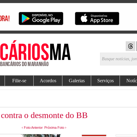
Filie-se
Acordos
Galerias
Serviços
Notíc
a contra o desmonte do BB
‹ Foto Anterior
Próxima Foto ›