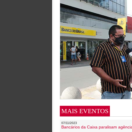
MAIS EVENTOS
07/11/2023
Bancários da Caixa paralisam agênc