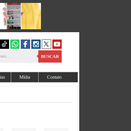
BUSCAR
ias
Mídia
Contato