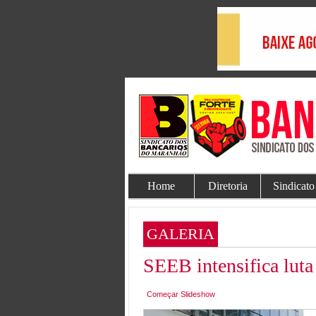
Home
Diretoria
Sindicato
GALERIA
SEEB intensifica lut
Começar Slideshow