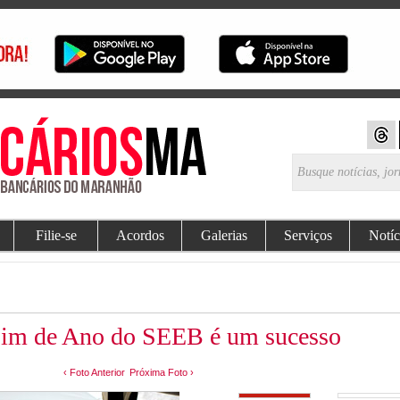
Filie-se
Acordos
Galerias
Serviços
Notíc
 Fim de Ano do SEEB é um sucesso
‹ Foto Anterior
Próxima Foto ›