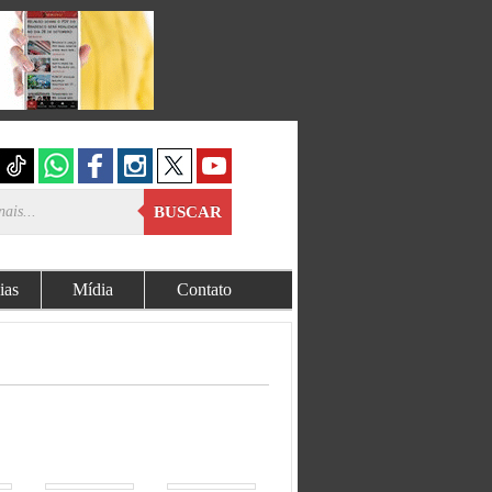
BUSCAR
ias
Mídia
Contato