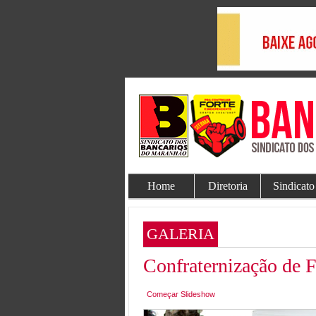
Home
Diretoria
Sindicato
GALERIA
Confraternização de
Começar Slideshow