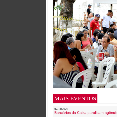
MAIS EVENTOS
07/11/2023
Bancários da Caixa paralisam agênc