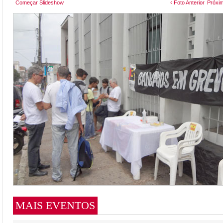
Começar Slideshow
‹ Foto Anterior
Próxim
MAIS EVENTOS