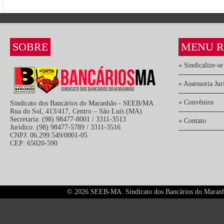
SOBRE
MENU R
» Sindicalize-se
» Assessoria Jur
» Convênios
Sindicato dos Bancários do Maranhão - SEEB/MA
Rua do Sol, 413/417, Centro – São Luís (MA)
Secretaria: (98) 98477-8001 / 3311-3513
» Contato
Jurídico: (98) 98477-5789 / 3311-3516
CNPJ: 06.299.549/0001-05
CEP: 65020-590
©
2026 SEEB-MA. Sindicato dos Bancários do Maranhão