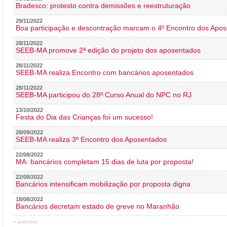
Bradesco: protesto contra demissões e reestruturação
29/11/2022
Boa participação e descontração marcam o 4º Encontro dos Apos
28/11/2022
SEEB-MA promove 2ª edição do projeto dos aposentados
28/11/2022
SEEB-MA realiza Encontro com bancários aposentados
28/11/2022
SEEB-MA participou do 28º Curso Anual do NPC no RJ
13/10/2022
Festa do Dia das Crianças foi um sucesso!
28/09/2022
SEEB-MA realiza 3º Encontro dos Aposentados
22/08/2022
MA: bancários completam 15 dias de luta por proposta!
22/08/2022
Bancários intensificam mobilização por proposta digna
18/08/2022
Bancários decretam estado de greve no Maranhão
« anterior