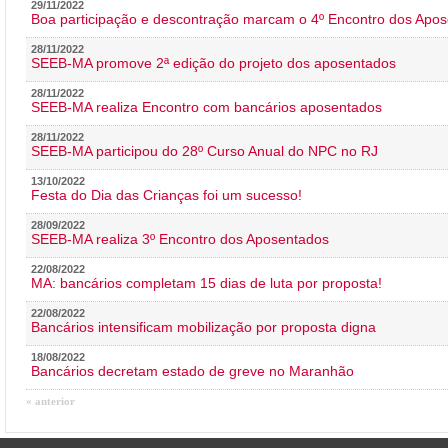
29/11/2022
Boa participação e descontração marcam o 4º Encontro dos Apos
28/11/2022
SEEB-MA promove 2ª edição do projeto dos aposentados
28/11/2022
SEEB-MA realiza Encontro com bancários aposentados
28/11/2022
SEEB-MA participou do 28º Curso Anual do NPC no RJ
13/10/2022
Festa do Dia das Crianças foi um sucesso!
28/09/2022
SEEB-MA realiza 3º Encontro dos Aposentados
22/08/2022
MA: bancários completam 15 dias de luta por proposta!
22/08/2022
Bancários intensificam mobilização por proposta digna
18/08/2022
Bancários decretam estado de greve no Maranhão
« anterior