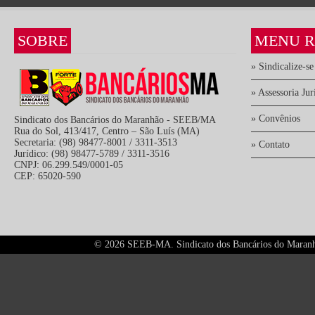
SOBRE
MENU R
» Sindicalize-se
» Assessoria Jur
» Convênios
Sindicato dos Bancários do Maranhão - SEEB/MA
Rua do Sol, 413/417, Centro – São Luís (MA)
Secretaria: (98) 98477-8001 / 3311-3513
» Contato
Jurídico: (98) 98477-5789 / 3311-3516
CNPJ: 06.299.549/0001-05
CEP: 65020-590
©
2026 SEEB-MA. Sindicato dos Bancários do Maranhão