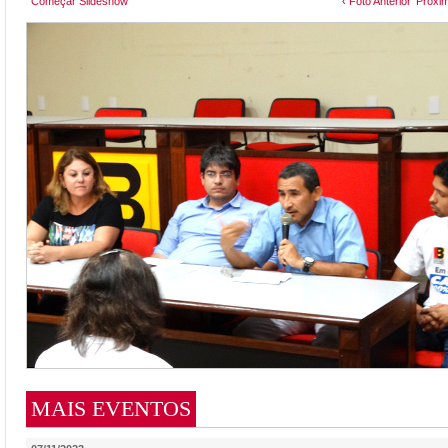
Começar Slideshow
‹ Foto Anterior
Próxim
MAIS EVENTOS