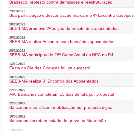
Bradesco: protesto contra demissões e reestruturação
29/11/2022
Boa participação e descontração marcam o 4º Encontro dos Apos
28/11/2022
SEEB-MA promove 2ª edição do projeto dos aposentados
28/11/2022
SEEB-MA realiza Encontro com bancários aposentados
28/11/2022
SEEB-MA participou do 28º Curso Anual do NPC no RJ
13/10/2022
Festa do Dia das Crianças foi um sucesso!
28/09/2022
SEEB-MA realiza 3º Encontro dos Aposentados
22/08/2022
MA: bancários completam 15 dias de luta por proposta!
22/08/2022
Bancários intensificam mobilização por proposta digna
18/08/2022
Bancários decretam estado de greve no Maranhão
« anterior