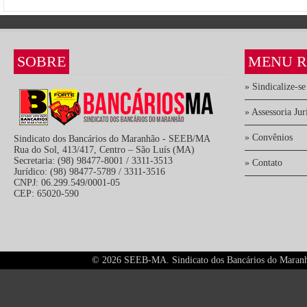
SOBRE
MENU R
» Sindicalize-se
» Assessoria Jur
» Convênios
Sindicato dos Bancários do Maranhão - SEEB/MA
Rua do Sol, 413/417, Centro – São Luís (MA)
Secretaria: (98) 98477-8001 / 3311-3513
» Contato
Jurídico: (98) 98477-5789 / 3311-3516
CNPJ: 06.299.549/0001-05
CEP: 65020-590
©
2026 SEEB-MA. Sindicato dos Bancários do Maranhão