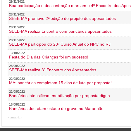
29/11/2022
Boa participação e descontração marcam o 4º Encontro dos Apos
28/11/2022
SEEB-MA promove 2ª edição do projeto dos aposentados
28/11/2022
SEEB-MA realiza Encontro com bancários aposentados
28/11/2022
SEEB-MA participou do 28º Curso Anual do NPC no RJ
13/10/2022
Festa do Dia das Crianças foi um sucesso!
28/09/2022
SEEB-MA realiza 3º Encontro dos Aposentados
22/08/2022
MA: bancários completam 15 dias de luta por proposta!
22/08/2022
Bancários intensificam mobilização por proposta digna
18/08/2022
Bancários decretam estado de greve no Maranhão
« anterior