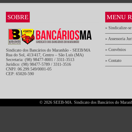
SOBRE
MENU R
» Sindicalize-se
» Assessoria Jur
» Convênios
Sindicato dos Bancários do Maranhão - SEEB/MA
Rua do Sol, 413/417, Centro – São Luís (MA)
Secretaria: (98) 98477-8001 / 3311-3513
» Contato
Jurídico: (98) 98477-5789 / 3311-3516
CNPJ: 06.299.549/0001-05
CEP: 65020-590
©
2026 SEEB-MA. Sindicato dos Bancários do Maranhão