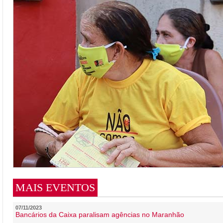
MAIS EVENTOS
07/11/2023
Bancários da Caixa paralisam agências no Maranhão