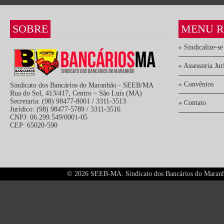
SOBRE
MENU R
» Sindicalize-se
» Assessoria Jur
» Convênios
Sindicato dos Bancários do Maranhão - SEEB/MA
Rua do Sol, 413/417, Centro – São Luís (MA)
Secretaria: (98) 98477-8001 / 3311-3513
» Contato
Jurídico: (98) 98477-5789 / 3311-3516
CNPJ: 06.299.549/0001-05
CEP: 65020-590
©
2026 SEEB-MA. Sindicato dos Bancários do Maranhão