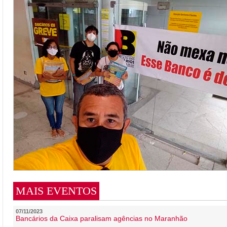
MAIS EVENTOS
07/11/2023
Bancários da Caixa paralisam agências no Maranhão