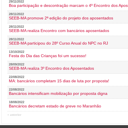
29/11/2022
Boa participação e descontração marcam o 4º Encontro dos Apos
28/11/2022
SEEB-MA promove 2ª edição do projeto dos aposentados
28/11/2022
SEEB-MA realiza Encontro com bancários aposentados
28/11/2022
SEEB-MA participou do 28º Curso Anual do NPC no RJ
13/10/2022
Festa do Dia das Crianças foi um sucesso!
28/09/2022
SEEB-MA realiza 3º Encontro dos Aposentados
22/08/2022
MA: bancários completam 15 dias de luta por proposta!
22/08/2022
Bancários intensificam mobilização por proposta digna
18/08/2022
Bancários decretam estado de greve no Maranhão
« anterior