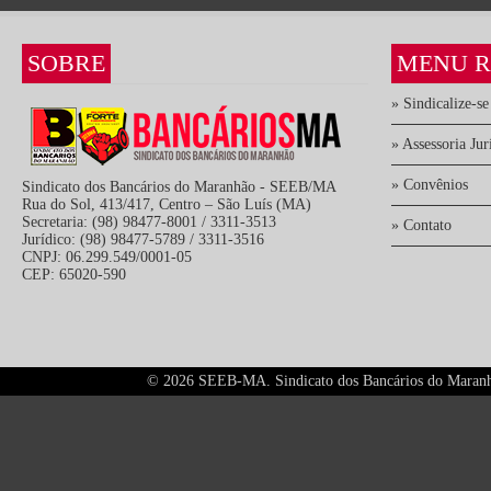
SOBRE
MENU R
» Sindicalize-se
» Assessoria Jur
» Convênios
Sindicato dos Bancários do Maranhão - SEEB/MA
Rua do Sol, 413/417, Centro – São Luís (MA)
Secretaria: (98) 98477-8001 / 3311-3513
» Contato
Jurídico: (98) 98477-5789 / 3311-3516
CNPJ: 06.299.549/0001-05
CEP: 65020-590
©
2026 SEEB-MA. Sindicato dos Bancários do Maranhão