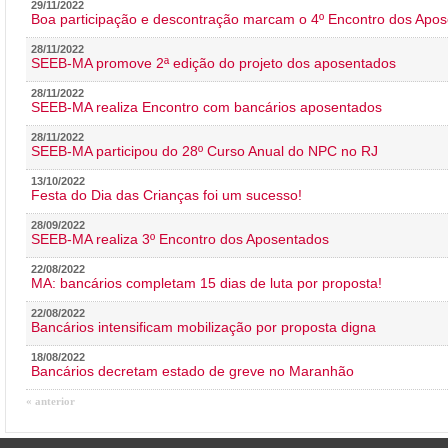
29/11/2022
Boa participação e descontração marcam o 4º Encontro dos Apos
28/11/2022
SEEB-MA promove 2ª edição do projeto dos aposentados
28/11/2022
SEEB-MA realiza Encontro com bancários aposentados
28/11/2022
SEEB-MA participou do 28º Curso Anual do NPC no RJ
13/10/2022
Festa do Dia das Crianças foi um sucesso!
28/09/2022
SEEB-MA realiza 3º Encontro dos Aposentados
22/08/2022
MA: bancários completam 15 dias de luta por proposta!
22/08/2022
Bancários intensificam mobilização por proposta digna
18/08/2022
Bancários decretam estado de greve no Maranhão
« anterior