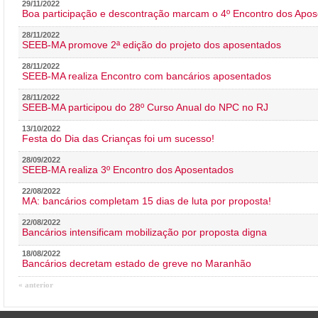
29/11/2022
Boa participação e descontração marcam o 4º Encontro dos Apos
28/11/2022
SEEB-MA promove 2ª edição do projeto dos aposentados
28/11/2022
SEEB-MA realiza Encontro com bancários aposentados
28/11/2022
SEEB-MA participou do 28º Curso Anual do NPC no RJ
13/10/2022
Festa do Dia das Crianças foi um sucesso!
28/09/2022
SEEB-MA realiza 3º Encontro dos Aposentados
22/08/2022
MA: bancários completam 15 dias de luta por proposta!
22/08/2022
Bancários intensificam mobilização por proposta digna
18/08/2022
Bancários decretam estado de greve no Maranhão
« anterior