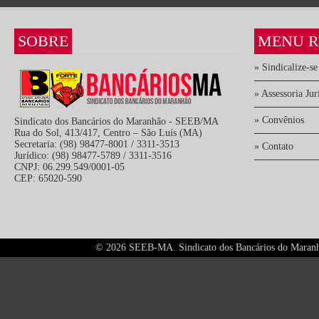
SOBRE
MENU R
» Sindicalize-se
» Assessoria Jur
» Convênios
Sindicato dos Bancários do Maranhão - SEEB/MA
Rua do Sol, 413/417, Centro – São Luís (MA)
Secretaria: (98) 98477-8001 / 3311-3513
» Contato
Jurídico: (98) 98477-5789 / 3311-3516
CNPJ: 06.299.549/0001-05
CEP: 65020-590
©
2026 SEEB-MA. Sindicato dos Bancários do Maranhão