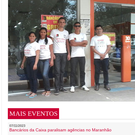
MAIS EVENTOS
07/11/2023
Bancários da Caixa paralisam agências no Maranhão