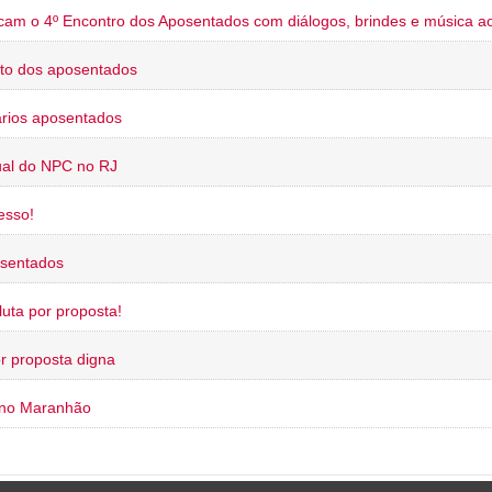
cam o 4º Encontro dos Aposentados com diálogos, brindes e música ao
to dos aposentados
rios aposentados
ual do NPC no RJ
esso!
osentados
uta por proposta!
or proposta digna
 no Maranhão