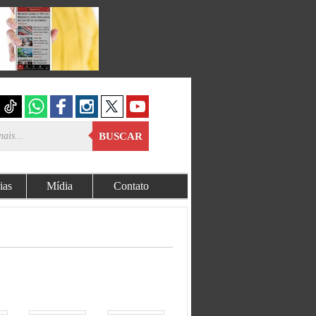
BUSCAR
ias
Mídia
Contato