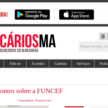
Filie-se
Acordos
Galerias
Serviços
Notíc
contro sobre a FUNCEF
‹ Foto Anterior
Próxima Foto ›