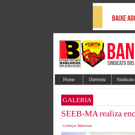
Home
Diretoria
Sindicato
GALERIA
SEEB-MA realiza en
Começar Slideshow