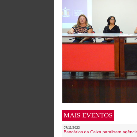
MAIS EVENTOS
07/11/2023
Bancários da Caixa paralisam agênc