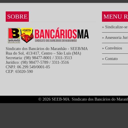
SOBRE
MENU R
» Sindicalize-se
» Assessoria Jur
» Convênios
Sindicato dos Bancários do Maranhão - SEEB/MA
Rua do Sol, 413/417, Centro – São Luís (MA)
Secretaria: (98) 98477-8001 / 3311-3513
» Contato
Jurídico: (98) 98477-5789 / 3311-3516
CNPJ: 06.299.549/0001-05
CEP: 65020-590
©
2026 SEEB-MA. Sindicato dos Bancários do Maranhão