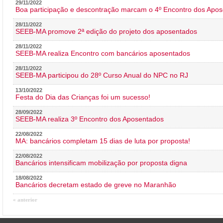
29/11/2022
Boa participação e descontração marcam o 4º Encontro dos Apos
28/11/2022
SEEB-MA promove 2ª edição do projeto dos aposentados
28/11/2022
SEEB-MA realiza Encontro com bancários aposentados
28/11/2022
SEEB-MA participou do 28º Curso Anual do NPC no RJ
13/10/2022
Festa do Dia das Crianças foi um sucesso!
28/09/2022
SEEB-MA realiza 3º Encontro dos Aposentados
22/08/2022
MA: bancários completam 15 dias de luta por proposta!
22/08/2022
Bancários intensificam mobilização por proposta digna
18/08/2022
Bancários decretam estado de greve no Maranhão
« anterior