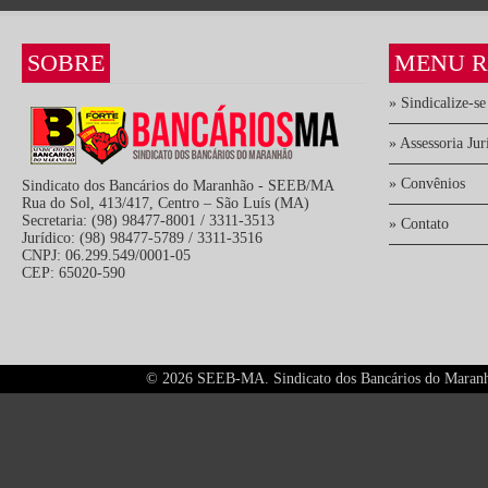
SOBRE
MENU R
» Sindicalize-se
» Assessoria Jur
» Convênios
Sindicato dos Bancários do Maranhão - SEEB/MA
Rua do Sol, 413/417, Centro – São Luís (MA)
Secretaria: (98) 98477-8001 / 3311-3513
» Contato
Jurídico: (98) 98477-5789 / 3311-3516
CNPJ: 06.299.549/0001-05
CEP: 65020-590
©
2026 SEEB-MA. Sindicato dos Bancários do Maranhão