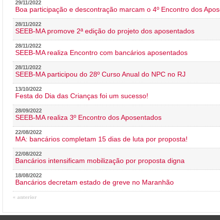
29/11/2022
Boa participação e descontração marcam o 4º Encontro dos Apos
28/11/2022
SEEB-MA promove 2ª edição do projeto dos aposentados
28/11/2022
SEEB-MA realiza Encontro com bancários aposentados
28/11/2022
SEEB-MA participou do 28º Curso Anual do NPC no RJ
13/10/2022
Festa do Dia das Crianças foi um sucesso!
28/09/2022
SEEB-MA realiza 3º Encontro dos Aposentados
22/08/2022
MA: bancários completam 15 dias de luta por proposta!
22/08/2022
Bancários intensificam mobilização por proposta digna
18/08/2022
Bancários decretam estado de greve no Maranhão
« anterior