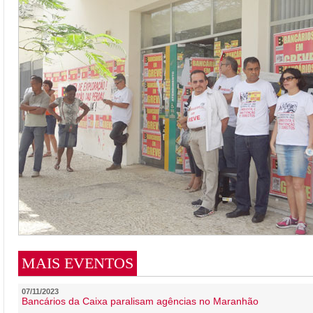
MAIS EVENTOS
07/11/2023
Bancários da Caixa paralisam agências no Maranhão