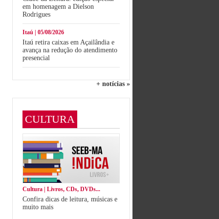
em homenagem a Dielson
Rodrigues
Itaú | 05/08/2026
Itaú retira caixas em Açailândia e
avança na redução do atendimento
presencial
+ notícias »
CULTURA
Cultura | Livros, CDs, DVDs...
Confira dicas de leitura, músicas e
muito mais