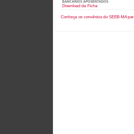
BANCÁRIOS APOSENTADOS
Download da Ficha
Conheça os convênios do SEEB-MA para 