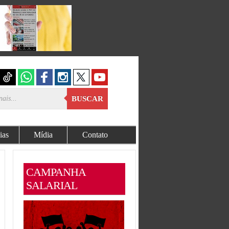
BUSCAR
ias
Mídia
Contato
CAMPANHA
SALARIAL