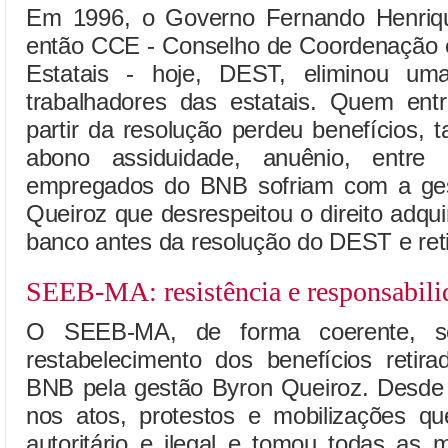
Em 1996, o Governo Fernando Henriq
então CCE - Conselho de Coordenação 
Estatais - hoje, DEST, eliminou uma
trabalhadores das estatais. Quem entr
partir da resolução perdeu benefícios, t
abono assiduidade, anuênio, entre
empregados do BNB sofriam com a gest
Queiroz que desrespeitou o direito adqu
banco antes da resolução do DEST e retir
SEEB-MA: resistência e responsabili
O SEEB-MA, de forma coerente, se
restabelecimento dos benefícios reti
BNB pela gestão Byron Queiroz. Desde o
nos atos, protestos e mobilizações q
autoritário e ilegal e tomou todas as m