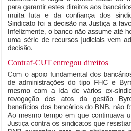
para garantir estes direitos aos bancári
muita luta e da confiança dos sindi
Sindicato foi a decisão na Justiça a fa
Infelizmente, o banco não assume até ho
uma série de recursos judiciais vem a
decisão.
Contraf-CUT entregou direitos
Com o apoio fundamental dos bancários,
de administrações do tipo FHC e Byr
mesmo com a ida de vários ex-sindic
revogação dos atos da gestão Byr
benefícios dos bancários do BNB, não foi
Ao mesmo tempo em que continuava um
Justiça contra os sindicatos que resisti