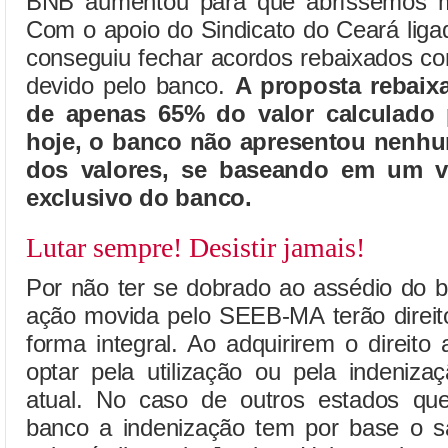
BNB aumentou para que abríssemos mã
Com o apoio do Sindicato do Ceará lig
conseguiu fechar acordos rebaixados c
devido pelo banco.
A proposta rebaixa
de apenas 65% do valor calculado 
hoje, o banco não apresentou nenhu
dos valores, se baseando em um v
exclusivo do banco.
Lutar sempre! Desistir jamais!
Por não ter se dobrado ao assédio do b
ação movida pelo SEEB-MA terão direit
forma integral. Ao adquirirem o direito
optar pela utilização ou pela indeniz
atual. No caso de outros estados qu
banco a indenização tem por base o sa