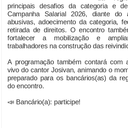
principais desafios da categoria e d
Campanha Salarial 2026, diante do 
abusivas, adoecimento da categoria, f
retirada de direitos. O encontro tam
fortalecer a mobilização e ampli
trabalhadores na construção das reivindi
A programação também contará com a
vivo do cantor Josivan, animando o mom
preparado para os bancários(as) da reg
do encontro.
📣 Bancário(a): participe!