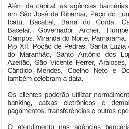
Além da capital, as agências bancária
em São José de Ribamar, Paço do Lumia
Icatu, Bacabal, Barra do Corda, Ca
Bacelar, Governador Archer, Humb
Campos, Miranda do Norte, Parnarama, P
Pio XII, Poção de Pedras, Santa Luzia 
do Maranhão, Santo Antônio dos L
Azeitão, São Vicente Férrer, Araioses
Cândido Mendes, Coelho Neto e Do
também celebram a data.
Os clientes poderão utilizar normalmente
banking, caixas eletrônicos e demai
pagamentos, transferências e outras ope
O atendimento nas agências bancári