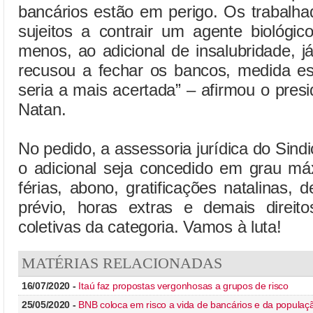
bancários estão em perigo. Os trabalha
sujeitos a contrair um agente biológico
menos, ao adicional de insalubridade, 
recusou a fechar os bancos, medida es
seria a mais acertada” – afirmou o pre
Natan.
No pedido, a assessoria jurídica do Sind
o adicional seja concedido em grau má
férias, abono, gratificações natalinas, d
prévio, horas extras e demais direit
coletivas da categoria. Vamos à luta!
MATÉRIAS RELACIONADAS
16/07/2020 -
Itaú faz propostas vergonhosas a grupos de risco
25/05/2020 -
BNB coloca em risco a vida de bancários e da populaç