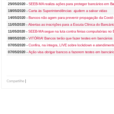
25/05/2020 -
SEEB-MA realiza ações para proteger bancários em Ba
18/05/2020 -
Carta às Superintendências: ajudem a salvar vidas
14/05/2020 -
Bancos não agem para prevenir propagação da Covid
11/05/2020 -
Abertas as inscrições para a Escuta Clínica do Bancári
11/05/2020 -
SEEB-MA segue na luta contra férias compulsórias no 
08/05/2020 -
VITÓRIA! Bancos terão que fazer testes em bancários
07/05/2020 -
Confira, na íntegra, LIVE sobre lockdown e atendiment
07/05/2020 -
Ação visa obrigar bancos a fazerem testes em bancári
|
Compartilhe