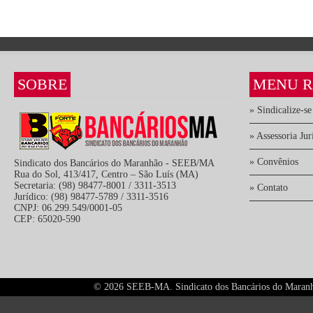
SOBRE
MENU R
» Sindicalize-se
» Assessoria Jur
» Convênios
Sindicato dos Bancários do Maranhão - SEEB/MA
Rua do Sol, 413/417, Centro – São Luís (MA)
Secretaria: (98) 98477-8001 / 3311-3513
» Contato
Jurídico: (98) 98477-5789 / 3311-3516
CNPJ: 06.299.549/0001-05
CEP: 65020-590
©
2026 SEEB-MA. Sindicato dos Bancários do Maranhão