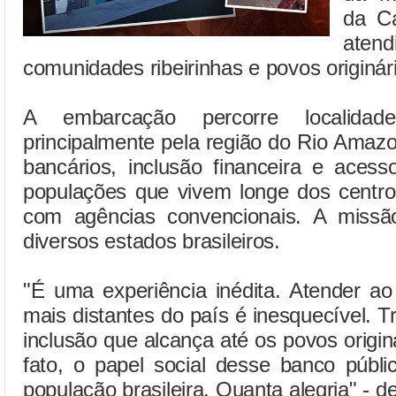
da Ca
aten
comunidades ribeirinhas e povos originá
A embarcação percorre localidade
principalmente pela região do Rio Amaz
bancários, inclusão financeira e aces
populações que vivem longe dos centr
com agências convencionais. A miss
diversos estados brasileiros.
"É uma experiência inédita. Atender a
mais distantes do país é inesquecível. T
inclusão que alcança até os povos origin
fato, o papel social desse banco públi
população brasileira. Quanta alegria" - d