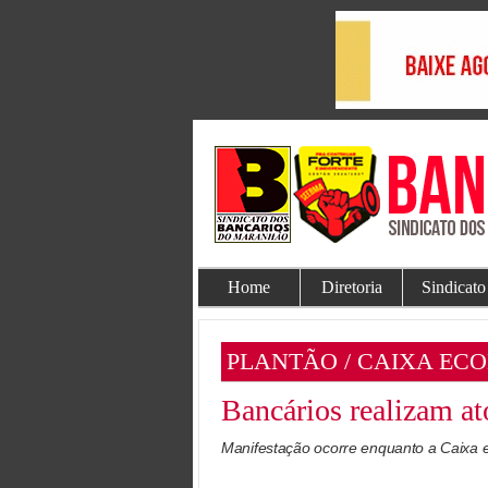
Home
Diretoria
Sindicato
PLANTÃO / CAIXA EC
Bancários realizam a
Manifestação ocorre enquanto a Caixa 