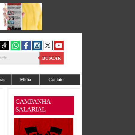
BUSCAR
ias
Mídia
Contato
CAMPANHA
SALARIAL