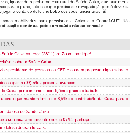
ivas, ignorando o problema estrutural do Saúde Caixa, que atualmente
nco para o plano, teto este que precisa ser revogado já, pois é dever da
jogar a conta do déficit no bolso dos seus funcionários! 🚨
, estamos mobilizados para pressionar a Caixa e a Contraf-CUT. Não
bilização continua, pois com saúde não se brinca!
✊
ADAS
 Saúde Caixa na terça (28/11) via Zoom; participe!
eitável sobre o Saúde Caixa
vice-presidente de pessoas da CEF e cobram proposta digna sobre o
dessa quinta (09) não apresenta avanços
de Caixa, por concurso e condições dignas de trabalho
 acordo que mantém limite de 6,5% de contribuição da Caixa para o
 em defesa do Saúde Caixa
ixa continua com Encontro no dia 07/11; participe!
em defesa do Saúde Caixa