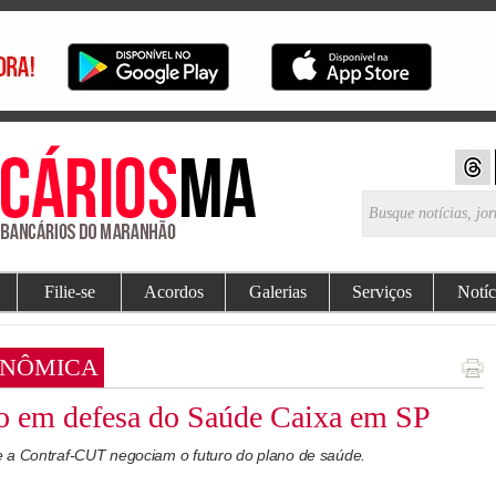
Filie-se
Acordos
Galerias
Serviços
Notíc
ONÔMICA
to em defesa do Saúde Caixa em SP
e a Contraf-CUT negociam o futuro do plano de saúde.