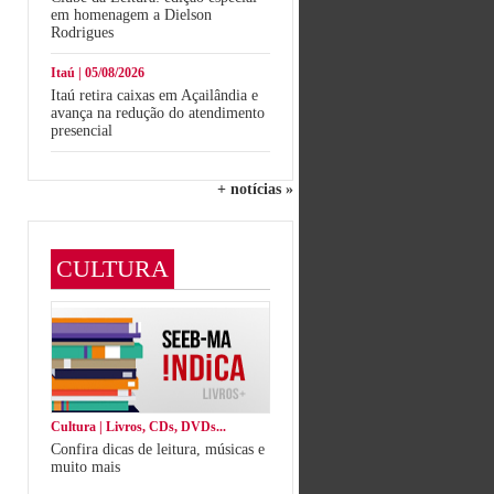
em homenagem a Dielson
Rodrigues
Itaú | 05/08/2026
Itaú retira caixas em Açailândia e
avança na redução do atendimento
presencial
+ notícias »
CULTURA
Cultura | Livros, CDs, DVDs...
Confira dicas de leitura, músicas e
muito mais