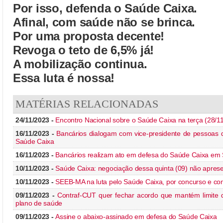
Por isso, defenda o Saúde Caixa.
Afinal, com saúde não se brinca.
Por uma proposta decente!
Revoga o teto de 6,5% já!
A mobilização continua.
Essa luta é nossa!
MATÉRIAS RELACIONADAS
24/11/2023 -
Encontro Nacional sobre o Saúde Caixa na terça (28/11)
16/11/2023 -
Bancários dialogam com vice-presidente de pessoas
Saúde Caixa
16/11/2023 -
Bancários realizam ato em defesa do Saúde Caixa em
10/11/2023 -
Saúde Caixa: negociação dessa quinta (09) não apres
10/11/2023 -
SEEB-MA na luta pelo Saúde Caixa, por concurso e con
09/11/2023 -
Contraf-CUT quer fechar acordo que mantém limite 
plano de saúde
09/11/2023 -
Assine o abaixo-assinado em defesa do Saúde Caixa