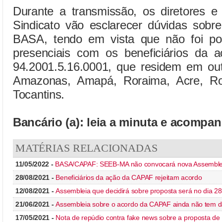
Durante a transmissão, os diretores e 
Sindicato vão esclarecer dúvidas sobr
BASA, tendo em vista que não foi poss
presenciais com os beneficiários da a
94.2001.5.16.0001, que residem em ou
Amazonas, Amapá, Roraima, Acre, Ro
Tocantins.
Bancário (a): leia a minuta e acompanh
MATÉRIAS RELACIONADAS
11/05/2022 -
BASA/CAPAF: SEEB-MA não convocará nova Assemble
28/08/2021 -
Beneficiários da ação da CAPAF rejeitam acordo
12/08/2021 -
Assembleia que decidirá sobre proposta será no dia 28
21/06/2021 -
Assembleia sobre o acordo da CAPAF ainda não tem d
17/05/2021 -
Nota de repúdio contra fake news sobre a proposta 