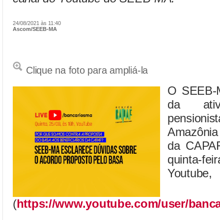
24/08/2021 às 11:40
Ascom/SEEB-MA
Clique na foto para ampliá-la
O SEEB-M
da ati
pensio
Amazônia 
da CAPAF
quinta-fe
Youtube,
(
https://www.youtube.com/user/banc