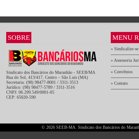
SOBRE
MENU R
» Sindicalize-se
» Assessoria Jur
» Convênios
Sindicato dos Bancários do Maranhão - SEEB/MA
Rua do Sol, 413/417, Centro – São Luís (MA)
Secretaria: (98) 98477-8001 / 3311-3513
» Contato
Jurídico: (98) 98477-5789 / 3311-3516
CNPJ: 06.299.549/0001-05
CEP: 65020-590
©
2026 SEEB-MA. Sindicato dos Bancários do Maranhão