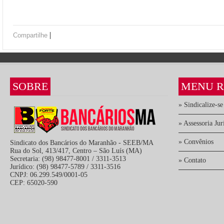
|
Compartilhe
SOBRE
MENU R
» Sindicalize-se
» Assessoria Jur
» Convênios
Sindicato dos Bancários do Maranhão - SEEB/MA
Rua do Sol, 413/417, Centro – São Luís (MA)
Secretaria: (98) 98477-8001 / 3311-3513
» Contato
Jurídico: (98) 98477-5789 / 3311-3516
CNPJ: 06.299.549/0001-05
CEP: 65020-590