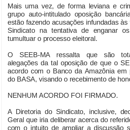
Mais uma vez, de forma leviana e cr
grupo auto-intitulado oposição bancári
estão fazendo acusações infundadas às 
Sindicato na tentativa de enganar 
tumultuar o processo eleitoral.
O SEEB-MA ressalta que são tota
alegações da tal oposição de que o S
acordo com o Banco da Amazônia em pr
do BASA, visando o recebimento de hono
NENHUM ACORDO FOI FIRMADO.
A Diretoria do Sindicato, inclusive, d
Geral que iria deliberar acerca do refer
com o intuito de ampliar a discussão