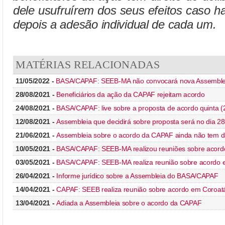
dele usufruírem dos seus efeitos caso ha
depois a adesão individual de cada um.
MATÉRIAS RELACIONADAS
11/05/2022 -
BASA/CAPAF: SEEB-MA não convocará nova Assemble
28/08/2021 -
Beneficiários da ação da CAPAF rejeitam acordo
24/08/2021 -
BASA/CAPAF: live sobre a proposta de acordo quinta (
12/08/2021 -
Assembleia que decidirá sobre proposta será no dia 28
21/06/2021 -
Assembleia sobre o acordo da CAPAF ainda não tem d
10/05/2021 -
BASA/CAPAF: SEEB-MA realizou reuniões sobre acord
03/05/2021 -
BASA/CAPAF: SEEB-MA realiza reunião sobre acordo 
26/04/2021 -
Informe jurídico sobre a Assembleia do BASA/CAPAF
14/04/2021 -
CAPAF: SEEB realiza reunião sobre acordo em Coroat
13/04/2021 -
Adiada a Assembleia sobre o acordo da CAPAF