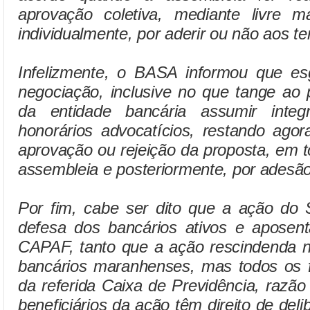
aprovação coletiva, mediante livre m
individualmente, por aderir ou não aos t
Infelizmente, o BASA informou que esg
negociação, inclusive no que tange ao pl
da entidade bancária assumir integ
honorários advocatícios, restando ago
aprovação ou rejeição da proposta, em 
assembleia e posteriormente, por adesão 
Por fim, cabe ser dito que a ação do 
defesa dos bancários ativos e apose
CAPAF, tanto que a ação rescindenda 
bancários maranhenses, mas todos os fu
da referida Caixa de Previdência, razão
beneficiários da ação têm direito de del