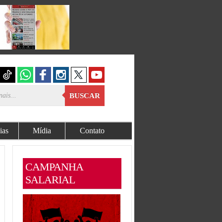
BUSCAR
ias
Mídia
Contato
CAMPANHA
SALARIAL