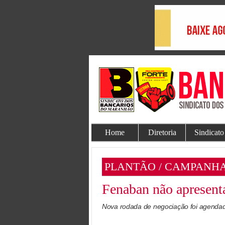
Home
Diretoria
Sindicato
PLANTÃO / CAMPANHA
Fenaban não apresenta
Nova rodada de negociação foi agendada