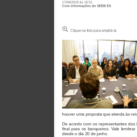
17/08/2018 às 16:51
Com informações do SEEB ES
Clique na foto para ampliá-la
houver uma proposta que atenda às rei
De acordo com os representantes dos
final para os banqueiros. Vale lembra
desde o dia 20 de junho.