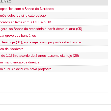
ADAS
specífico com o Banco do Nordeste
pós golpe de sindicato pelego
ordos aditivos com a CEF e o BB
geral no Banco da Amazônia a partir desta quarta (05)
 a greve dos bancários
leia hoje (31), após rejeitarem propostas dos bancos
nco do Nordeste
de 1,18% e acordo de 2 anos; assembleia hoje (29)
m manutenção de direitos
a e PLR Social em nova proposta