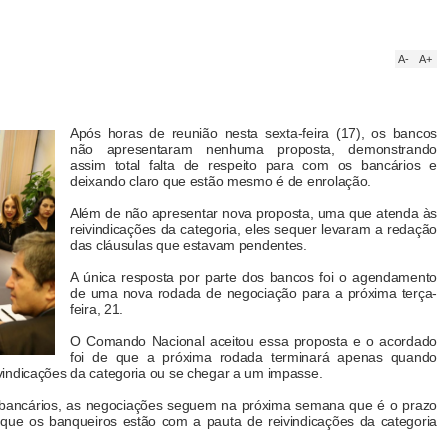
A-
A+
Após horas de reunião nesta sexta-feira (17), os bancos
não apresentaram nenhuma proposta, demonstrando
assim total falta de respeito para com os bancários e
deixando claro que estão mesmo é de enrolação.
Além de não apresentar nova proposta, uma que atenda às
reivindicações da categoria, eles sequer levaram a redação
das cláusulas que estavam pendentes.
A única resposta por parte dos bancos foi o agendamento
de uma nova rodada de negociação para a próxima terça-
feira, 21.
O Comando Nacional aceitou essa proposta e o acordado
foi de que a próxima rodada terminará apenas quando
vindicações da categoria ou se chegar a um impasse.
 bancários, as negociações seguem na próxima semana que é o prazo
r que os banqueiros estão com a pauta de reivindicações da categoria