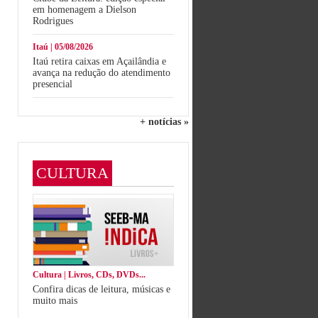
em homenagem a Dielson
Rodrigues
Itaú | 05/08/2026
Itaú retira caixas em Açailândia e
avança na redução do atendimento
presencial
+ notícias »
CULTURA
Cultura | Livros, CDs, DVDs...
Confira dicas de leitura, músicas e
muito mais