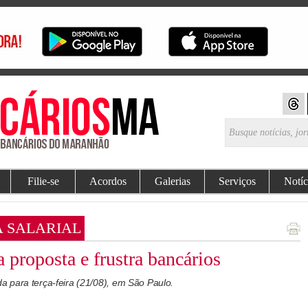
Filie-se
Acordos
Galerias
Serviços
Notíc
 SALARIAL
 proposta e frustra bancários
 para terça-feira (21/08), em São Paulo.