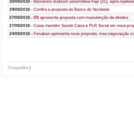
30/08/2018 -
Bancários realizam assembleia hoje (31), após rejeita
29/08/2018 -
Confira a proposta do Banco do Nordeste
27/08/2018 -
BB apresenta proposta com manutenção de direitos
27/08/2018 -
Caixa mantém Saúde Caixa e PLR Social em nova pro
24/08/2018 -
Fenaban apresenta nova proposta, mas negociação con
|
Compartilhe