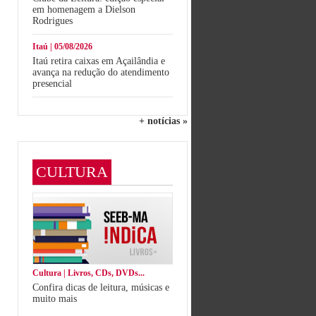
em homenagem a Dielson
Rodrigues
Itaú | 05/08/2026
Itaú retira caixas em Açailândia e
avança na redução do atendimento
presencial
+ notícias »
CULTURA
Cultura | Livros, CDs, DVDs...
Confira dicas de leitura, músicas e
muito mais