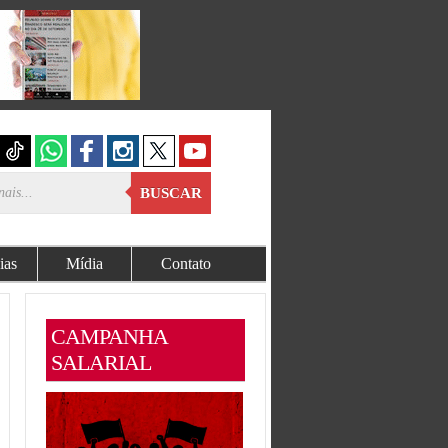
BUSCAR
ias
Mídia
Contato
CAMPANHA
SALARIAL