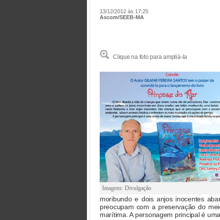
13/12/2012 às 17:25
Ascom/SEEB-MA
Clique na foto para ampliá-la
Imagens: Divulgação
moribundo e dois anjos inocentes ab
preocupam com a preservação do meio
marítima. A personagem principal é uma