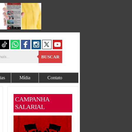
BUSCAR
ias
Mídia
Contato
CAMPANHA
SALARIAL