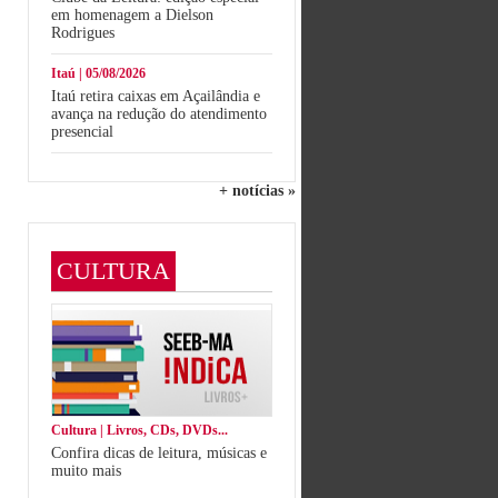
em homenagem a Dielson
Rodrigues
Itaú | 05/08/2026
Itaú retira caixas em Açailândia e
avança na redução do atendimento
presencial
+ notícias »
CULTURA
Cultura | Livros, CDs, DVDs...
Confira dicas de leitura, músicas e
muito mais