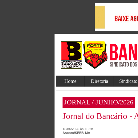
Home
Diretoria
Sindicato
JORNAL / JUNHO/2026
Jornal do Bancário - 
16/06/2026 às 10:38
Ascom/SEEB-MA