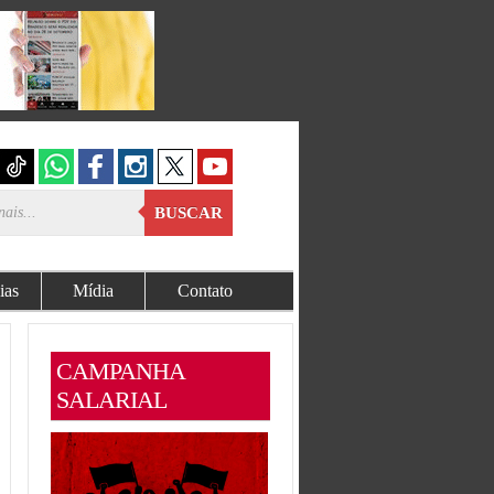
BUSCAR
ias
Mídia
Contato
CAMPANHA
SALARIAL