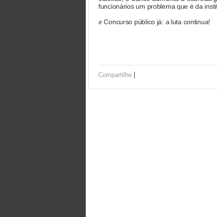
funcionários um problema que é da insti
✊ Concurso público já: a luta continua!
|
Compartilhe