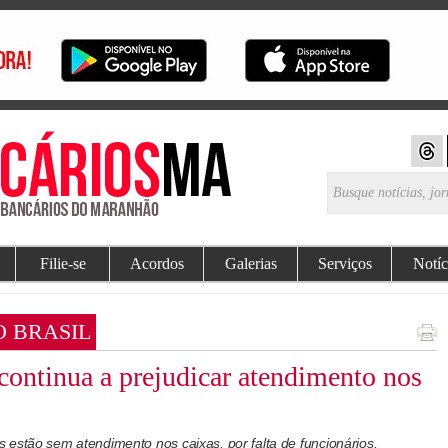
Filie-se
Acordos
Galerias
Serviços
Notíc
O BRASIL
 continua a prejudicar atendimento nos
 estão sem atendimento nos caixas, por falta de funcionários.