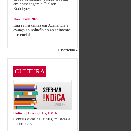
em homenagem a Dielson
Rodrigues
Itaú | 05/08/2026
Itaú retira caixas em Açailândia e
avança na redução do atendimento
presencial
+ notícias »
CULTURA
Cultura | Livros, CDs, DVDs...
Confira dicas de leitura, músicas e
muito mais