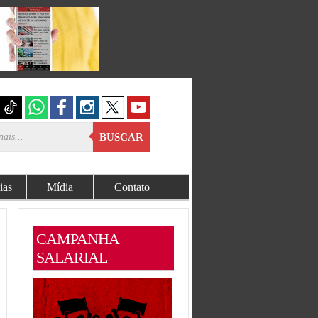
BUSCAR
ias
Mídia
Contato
CAMPANHA
SALARIAL