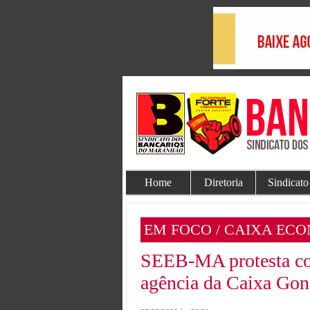
Home
Diretoria
Sindicato
EM FOCO / CAIXA EC
SEEB-MA protesta cont
agência da Caixa Gon