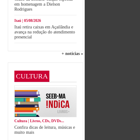
em homenagem a Dielson
Rodrigues
Itaú | 05/08/2026
Itaú retira caixas em Açailândia e
avança na redução do atendimento
presencial
+ notícias »
CULTURA
Cultura | Livros, CDs, DVDs...
Confira dicas de leitura, músicas e
muito mais