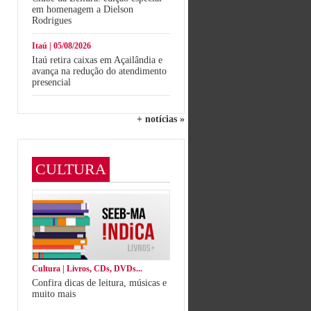
em homenagem a Dielson
Rodrigues
Itaú | 05/08/2026
Itaú retira caixas em Açailândia e
avança na redução do atendimento
presencial
+ notícias »
CULTURA
Cultura | Livros, CDs, DVDs...
Confira dicas de leitura, músicas e
muito mais