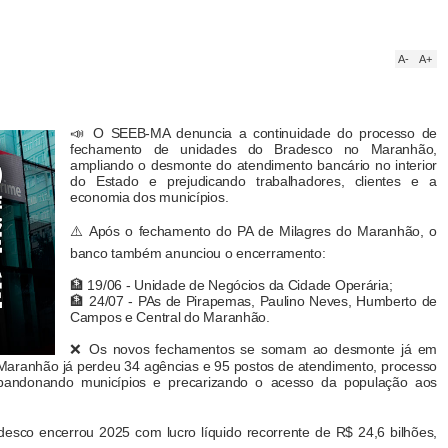
A-
A+
📣 O SEEB-MA denuncia a continuidade do processo de
fechamento de unidades do Bradesco no Maranhão,
ampliando o desmonte do atendimento bancário no interior
do Estado e prejudicando trabalhadores, clientes e a
economia dos municípios.
⚠️ Após o fechamento do PA de Milagres do Maranhão, o
banco também anunciou o encerramento:
🏦 19/06 - Unidade de Negócios da Cidade Operária;
🏦 24/07 - PAs de Pirapemas, Paulino Neves, Humberto de
Campos e Central do Maranhão.
❌ Os novos fechamentos se somam ao desmonte já em
 Maranhão já perdeu 34 agências e 95 postos de atendimento, processo
abandonando municípios e precarizando o acesso da população aos
esco encerrou 2025 com lucro líquido recorrente de R$ 24,6 bilhões,