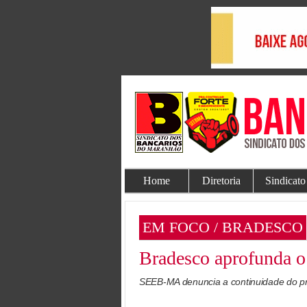
Home
Diretoria
Sindicato
EM FOCO / BRADESCO
Bradesco aprofunda 
SEEB-MA denuncia a continuidade do p