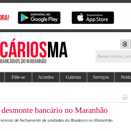
Filie-se
Acordos
Galerias
Serviços
Notíc
o desmonte bancário no Maranhão
rocesso de fechamento de unidades do Bradesco no Maranhão.