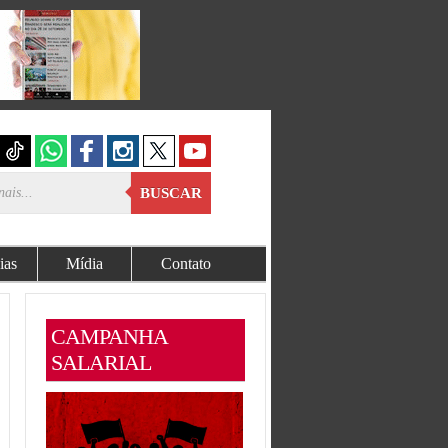
BUSCAR
ias
Mídia
Contato
CAMPANHA
SALARIAL